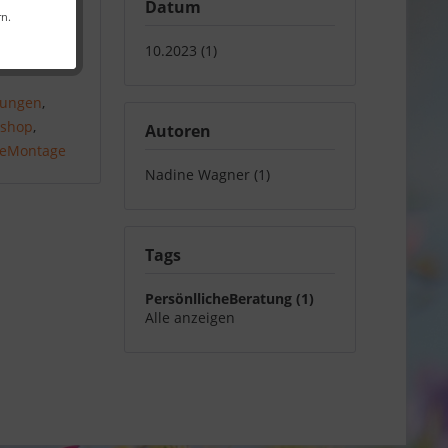
Datum
rn.
10.2023 (1)
eiler
,
sungen
,
shop
,
Autoren
lleMontage
Nadine Wagner (1)
Tags
PersönllicheBeratung (1)
Alle anzeigen