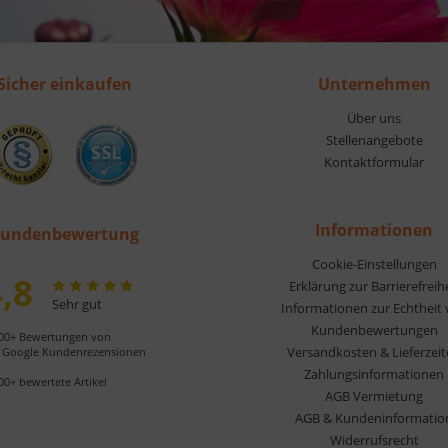
Sicher einkaufen
Unternehmen
Über uns
Stellenangebote
Kontaktformular
Informationen
undenbewertung
Cookie-Einstellungen
,8
Erklärung zur Barrierefreih
Sehr gut
Informationen zur Echtheit
Kundenbewertungen
00+ Bewertungen von
Versandkosten & Lieferzei
Google Kundenrezensionen
Zahlungsinformationen
00+ bewertete Artikel
AGB Vermietung
AGB & Kundeninformatio
Widerrufsrecht