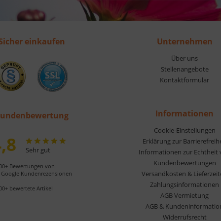
Sicher einkaufen
Unternehmen
Über uns
Stellenangebote
Kontaktformular
Informationen
undenbewertung
Cookie-Einstellungen
,8
Erklärung zur Barrierefreih
Sehr gut
Informationen zur Echtheit
Kundenbewertungen
00+ Bewertungen von
Versandkosten & Lieferzei
Google Kundenrezensionen
Zahlungsinformationen
00+ bewertete Artikel
AGB Vermietung
AGB & Kundeninformatio
Widerrufsrecht