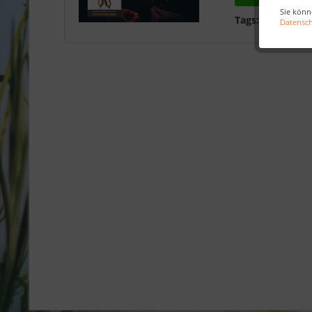
Sie könn
Tags:
Neujahrs
Datensc