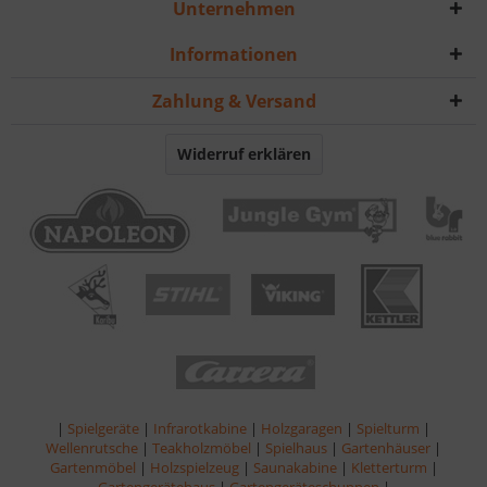
Unternehmen
Informationen
Zahlung & Versand
Widerruf erklären
|
Spielgeräte
|
Infrarotkabine
|
Holzgaragen
|
Spielturm
|
Wellenrutsche
|
Teakholzmöbel
|
Spielhaus
|
Gartenhäuser
|
Gartenmöbel
|
Holzspielzeug
|
Saunakabine
|
Kletterturm
|