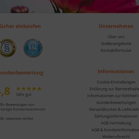
Sicher einkaufen
Unternehmen
Über uns
Stellenangebote
Kontaktformular
Informationen
undenbewertung
Cookie-Einstellungen
,8
Erklärung zur Barrierefreih
Sehr gut
Informationen zur Echtheit
Kundenbewertungen
00+ Bewertungen von
Versandkosten & Lieferzei
Google Kundenrezensionen
Zahlungsinformationen
00+ bewertete Artikel
AGB Vermietung
AGB & Kundeninformatio
Widerrufsrecht