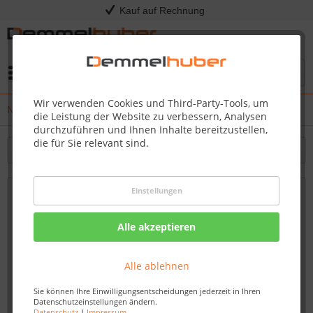
Kauf auf Rechnung
Menü
Wir verwenden Cookies und Third-Party-Tools, um
News
die Leistung der Website zu verbessern, Analysen
durchzuführen und Ihnen Inhalte bereitzustellen,
die für Sie relevant sind.
Filtern
Einstellungen
Carport Maßanfertigung in Waldheim
08.07.19 00:15
Alle akzeptieren
Alle ablehnen
Sie können Ihre Einwilligungsentscheidungen jederzeit in Ihren
Datenschutzeinstellungen ändern.
Datenschutz
|
Impressum