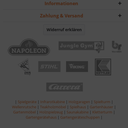
Informationen
Zahlung & Versand
Widerruf erklären
|
Spielgeräte
|
Infrarotkabine
|
Holzgaragen
|
Spielturm
|
Wellenrutsche
|
Teakholzmöbel
|
Spielhaus
|
Gartenhäuser
|
Gartenmöbel
|
Holzspielzeug
|
Saunakabine
|
Kletterturm
|
Gartengerätehaus
|
Gartengeräteschuppen
|