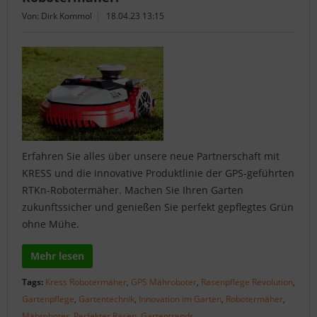
Von: Dirk Kommol
18.04.23 13:15
Erfahren Sie alles über unsere neue Partnerschaft mit
KRESS und die innovative Produktlinie der GPS-geführten
RTKn-Robotermäher. Machen Sie Ihren Garten
zukunftssicher und genießen Sie perfekt gepflegtes Grün
ohne Mühe.
Mehr lesen
Tags:
Kress Robotermäher
,
GPS Mähroboter
,
Rasenpflege Revolution
,
Gartenpflege
,
Gartentechnik
,
Innovation im Garten
,
Robotermäher
,
Mähroboter
,
Perfekter Rasen
,
Gartentrends