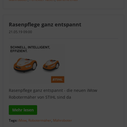
Rasenpflege ganz entspannt
21.05.19 09:00
Rasenpflege ganz entspannt - die neuen iMow
Robotermäher von STIHL sind da
Mehr lesen
Tags:
iMow
,
Robotermäher
,
Mähroboter