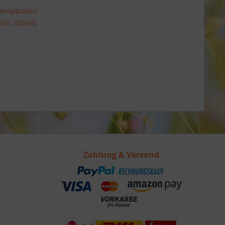
Vinylboden
sch
,
Stilvoll
,
Zahlung & Versand