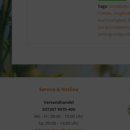
Tags:
Vinylbode
Trends
,
Vinylbo
Nachhaltigkeit
,
Geräuschdämm
Untergrundprüf
Service & Hotline
Versandhandel
037207 9970-400
Mo - Fr: 08:00 - 19:00 Uhr
Sa: 09:00 - 19:00 Uhr