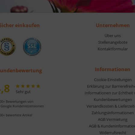
Sicher einkaufen
Unternehmen
Über uns
Stellenangebote
Kontaktformular
Informationen
undenbewertung
Cookie-Einstellungen
,8
Erklärung zur Barrierefreih
Sehr gut
Informationen zur Echtheit
Kundenbewertungen
00+ Bewertungen von
Versandkosten & Lieferzei
Google Kundenrezensionen
Zahlungsinformationen
00+ bewertete Artikel
AGB Vermietung
AGB & Kundeninformatio
Widerrufsrecht