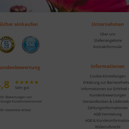
Sicher einkaufen
Unternehmen
Über uns
Stellenangebote
Kontaktformular
Informationen
undenbewertung
Cookie-Einstellungen
,8
Erklärung zur Barrierefreih
Sehr gut
Informationen zur Echtheit
Kundenbewertungen
00+ Bewertungen von
Versandkosten & Lieferzei
Google Kundenrezensionen
Zahlungsinformationen
00+ bewertete Artikel
AGB Vermietung
AGB & Kundeninformatio
Widerrufsrecht