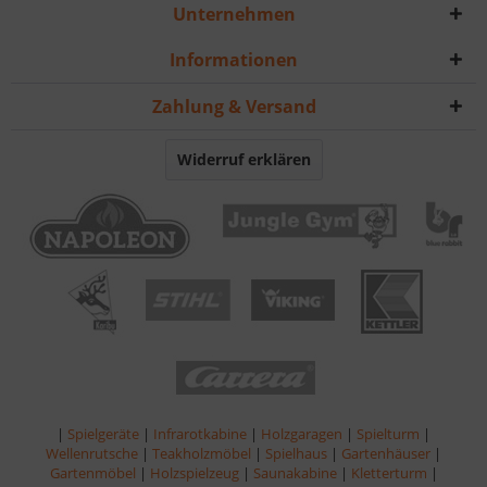
Unternehmen
Informationen
Zahlung & Versand
Widerruf erklären
|
Spielgeräte
|
Infrarotkabine
|
Holzgaragen
|
Spielturm
|
Wellenrutsche
|
Teakholzmöbel
|
Spielhaus
|
Gartenhäuser
|
Gartenmöbel
|
Holzspielzeug
|
Saunakabine
|
Kletterturm
|