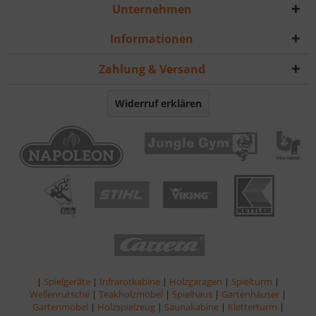
Unternehmen
Informationen
Zahlung & Versand
Widerruf erklären
|
Spielgeräte
|
Infrarotkabine
|
Holzgaragen
|
Spielturm
|
Wellenrutsche
|
Teakholzmöbel
|
Spielhaus
|
Gartenhäuser
|
Gartenmöbel
|
Holzspielzeug
|
Saunakabine
|
Kletterturm
|