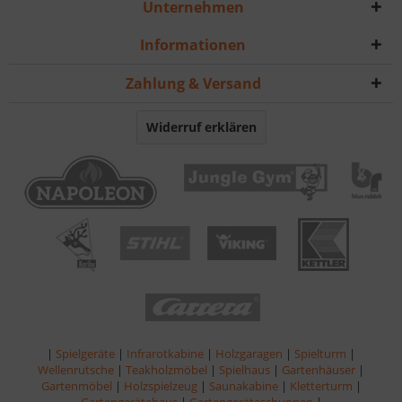
Unternehmen
Informationen
Zahlung & Versand
Widerruf erklären
|
Spielgeräte
|
Infrarotkabine
|
Holzgaragen
|
Spielturm
|
Wellenrutsche
|
Teakholzmöbel
|
Spielhaus
|
Gartenhäuser
|
Gartenmöbel
|
Holzspielzeug
|
Saunakabine
|
Kletterturm
|