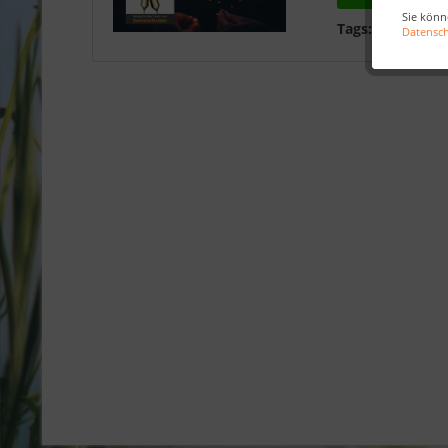
Sie könn
Tags:
Neujahrs
Datensc