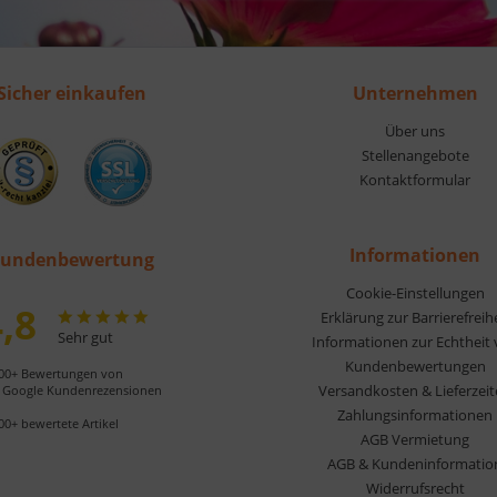
Sicher einkaufen
Unternehmen
Über uns
Stellenangebote
Kontaktformular
Informationen
undenbewertung
Cookie-Einstellungen
,8
Erklärung zur Barrierefreih
Sehr gut
Informationen zur Echtheit
Kundenbewertungen
00+ Bewertungen von
Versandkosten & Lieferzei
Google Kundenrezensionen
Zahlungsinformationen
00+ bewertete Artikel
AGB Vermietung
AGB & Kundeninformatio
Widerrufsrecht