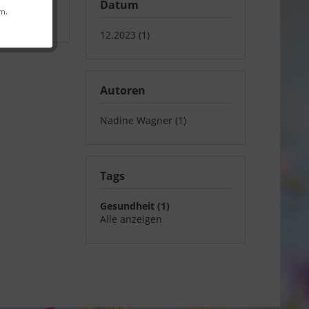
Datum
rn.
12.2023 (1)
Autoren
Nadine Wagner (1)
Tags
Gesundheit (1)
Alle anzeigen