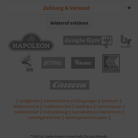
Zahlung & Versand
Widerruf erklären
|
Spielgeräte
|
Infrarotkabine
|
Holzgaragen
|
Spielturm
|
Wellenrutsche
|
Teakholzmöbel
|
Spielhaus
|
Gartenhäuser
|
Gartenmöbel
|
Holzspielzeug
|
Saunakabine
|
Kletterturm
|
Gartengerätehaus
|
Gartengeräteschuppen
|
*Gilt für Lieferungen innerhalb Deutschlands.