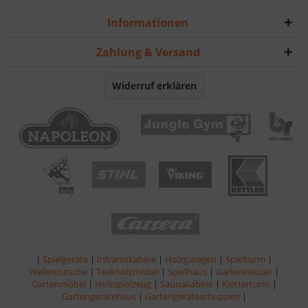
Informationen
Zahlung & Versand
Widerruf erklären
|
Spielgeräte
|
Infrarotkabine
|
Holzgaragen
|
Spielturm
|
Wellenrutsche
|
Teakholzmöbel
|
Spielhaus
|
Gartenhäuser
|
Gartenmöbel
|
Holzspielzeug
|
Saunakabine
|
Kletterturm
|
Gartengerätehaus
|
Gartengeräteschuppen
|