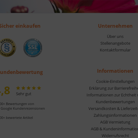
Sicher einkaufen
Unternehmen
Über uns
Stellenangebote
Kontaktformular
Informationen
undenbewertung
Cookie-Einstellungen
,8
Erklärung zur Barrierefreih
Sehr gut
Informationen zur Echtheit
Kundenbewertungen
00+ Bewertungen von
Versandkosten & Lieferzei
Google Kundenrezensionen
Zahlungsinformationen
00+ bewertete Artikel
AGB Vermietung
AGB & Kundeninformatio
Widerrufsrecht