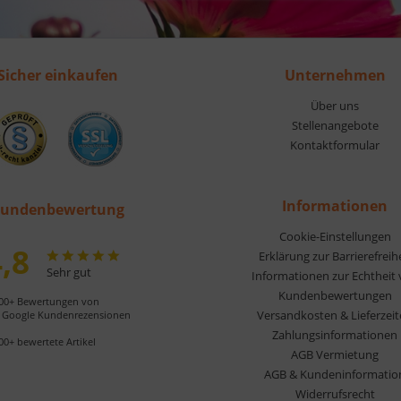
Sicher einkaufen
Unternehmen
Über uns
Stellenangebote
Kontaktformular
Informationen
undenbewertung
Cookie-Einstellungen
,8
Erklärung zur Barrierefreih
Sehr gut
Informationen zur Echtheit
Kundenbewertungen
00+ Bewertungen von
Versandkosten & Lieferzei
Google Kundenrezensionen
Zahlungsinformationen
00+ bewertete Artikel
AGB Vermietung
AGB & Kundeninformatio
Widerrufsrecht