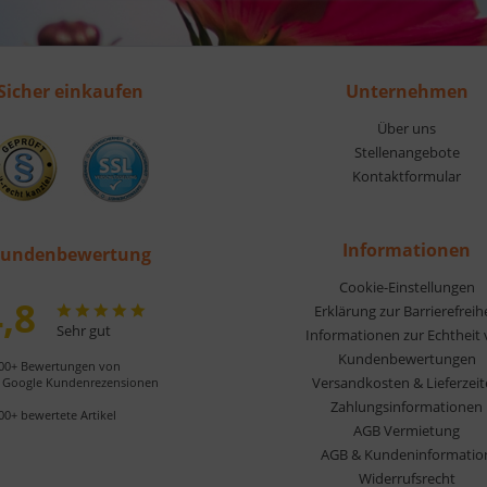
Sicher einkaufen
Unternehmen
Über uns
Stellenangebote
Kontaktformular
Informationen
undenbewertung
Cookie-Einstellungen
,8
Erklärung zur Barrierefreih
Sehr gut
Informationen zur Echtheit
Kundenbewertungen
00+ Bewertungen von
Versandkosten & Lieferzei
Google Kundenrezensionen
Zahlungsinformationen
00+ bewertete Artikel
AGB Vermietung
AGB & Kundeninformatio
Widerrufsrecht