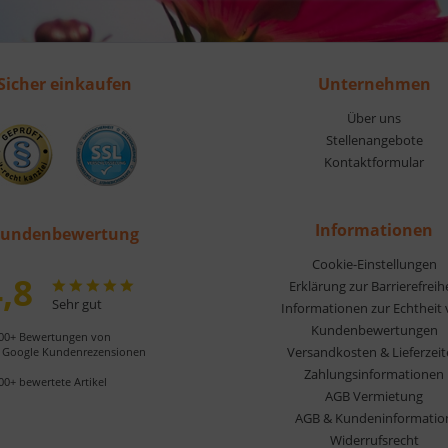
Sicher einkaufen
Unternehmen
Über uns
Stellenangebote
Kontaktformular
Informationen
undenbewertung
Cookie-Einstellungen
,8
Erklärung zur Barrierefreih
Sehr gut
Informationen zur Echtheit
Kundenbewertungen
00+ Bewertungen von
Versandkosten & Lieferzei
Google Kundenrezensionen
Zahlungsinformationen
00+ bewertete Artikel
AGB Vermietung
AGB & Kundeninformatio
Widerrufsrecht