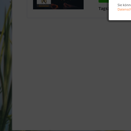
Sie könn
Tags:
Neujahrs
Datensc