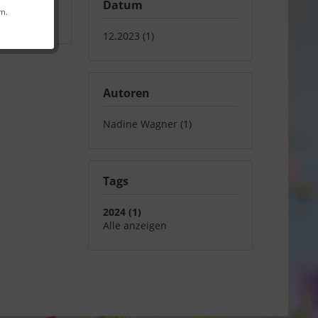
Datum
rn.
12.2023 (1)
Autoren
Nadine Wagner (1)
Tags
2024 (1)
Alle anzeigen