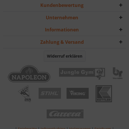
Kundenbewertung
Unternehmen
Informationen
Zahlung & Versand
Widerruf erklären
|
Spielgeräte
|
Infrarotkabine
|
Holzgaragen
|
Spielturm
|