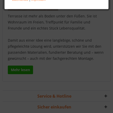
Terrasse ist mehr als Boden unter den Füßen. Sie ist
Wohnraum im Freien, Treffpunkt für Familie und
Freunde und ein echtes Stück Lebensqualität.
Damit aus einer Idee eine langlebige, schöne und
pflegeleichte Lösung wird, unterstützen wir Sie mit den
passenden Materialien, fundierter Beratung und – wenn
gewünscht – auch mit der fachgerechten Montage.
Mehr lesen
Service & Hotline
Sicher einkaufen