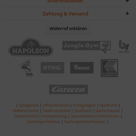
Informationen
Zahlung & Versand
Widerruf erklären
|
Spielgeräte
|
Infrarotkabine
|
Holzgaragen
|
Spielturm
|
Wellenrutsche
|
Teakholzmöbel
|
Spielhaus
|
Gartenhäuser
|
Gartenmöbel
|
Holzspielzeug
|
Saunakabine
|
Kletterturm
|
Gartengerätehaus
|
Gartengeräteschuppen
|