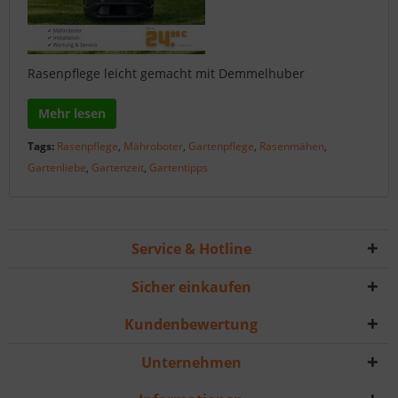
Rasenpflege leicht gemacht mit Demmelhuber
Mehr lesen
Tags:
Rasenpflege
,
Mähroboter
,
Gartenpflege
,
Rasenmähen
,
Gartenliebe
,
Gartenzeit
,
Gartentipps
Service & Hotline
Sicher einkaufen
Kundenbewertung
Unternehmen