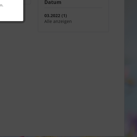
Datum
rn.
03.2022 (1)
Alle anzeigen