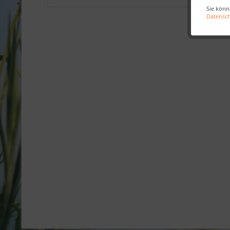
Sie könn
Datensc