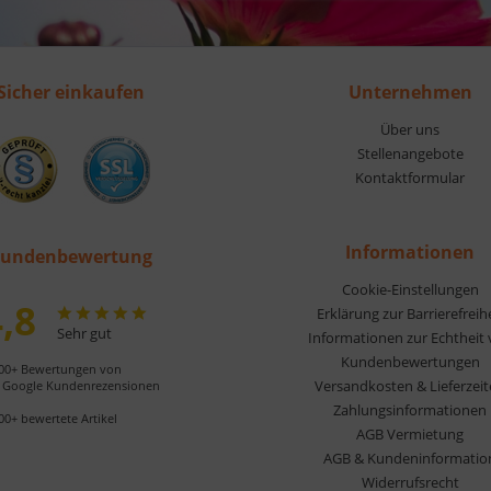
Sicher einkaufen
Unternehmen
Über uns
Stellenangebote
Kontaktformular
Informationen
undenbewertung
Cookie-Einstellungen
,8
Erklärung zur Barrierefreih
Sehr gut
Informationen zur Echtheit
Kundenbewertungen
00+ Bewertungen von
Versandkosten & Lieferzei
Google Kundenrezensionen
Zahlungsinformationen
00+ bewertete Artikel
AGB Vermietung
AGB & Kundeninformatio
Widerrufsrecht