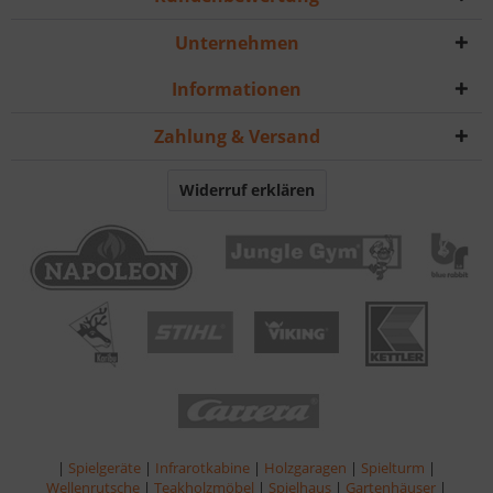
Unternehmen
Informationen
Zahlung & Versand
Widerruf erklären
|
Spielgeräte
|
Infrarotkabine
|
Holzgaragen
|
Spielturm
|
Wellenrutsche
|
Teakholzmöbel
|
Spielhaus
|
Gartenhäuser
|