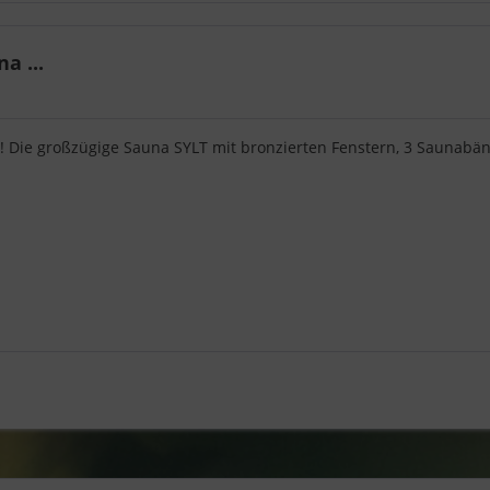
a ...
da! Die großzügige Sauna SYLT mit bronzierten Fenstern, 3 Saunabä