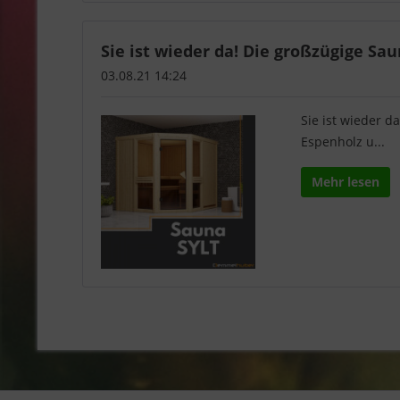
Sie ist wieder da! Die großzügige Saun
03.08.21 14:24
Sie ist wieder 
Espenholz u...
Mehr lesen