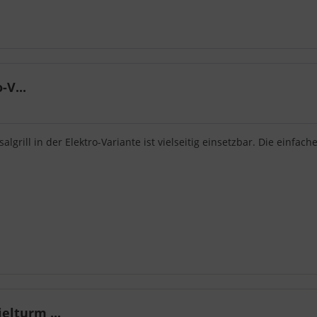
-V...
algrill in der Elektro-Variante ist vielseitig einsetzbar. Die einfac
lturm ...