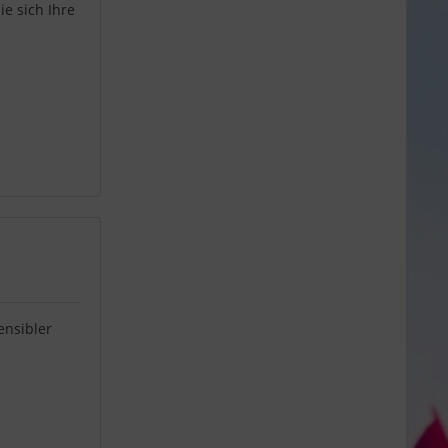
ie sich Ihre
ensibler