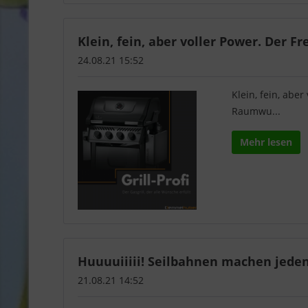
Klein, fein, aber voller Power. Der Fre
24.08.21 15:52
Klein, fein, abe
Raumwu...
Mehr lesen
Huuuuiiiii! Seilbahnen machen jeden 
21.08.21 14:52