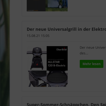
Der neue Universalgrill in der Elektro
15.08.21 15:05
Der neue Univers
des...
Mehr lesen
Super-Sommer-Schnäppchen. Den Spie