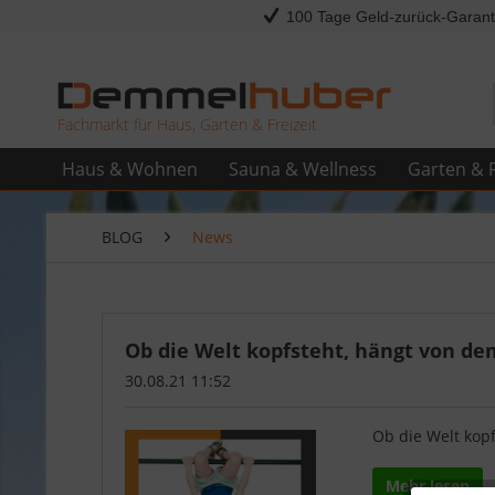
100 Tage Geld-zurück-Garant
Fachmarkt für Haus, Garten & Freizeit
Haus & Wohnen
Sauna & Wellness
Garten & F
BLOG
News
Ob die Welt kopfsteht, hängt von dem 
30.08.21 11:52
Ob die Welt kopf
Mehr lesen