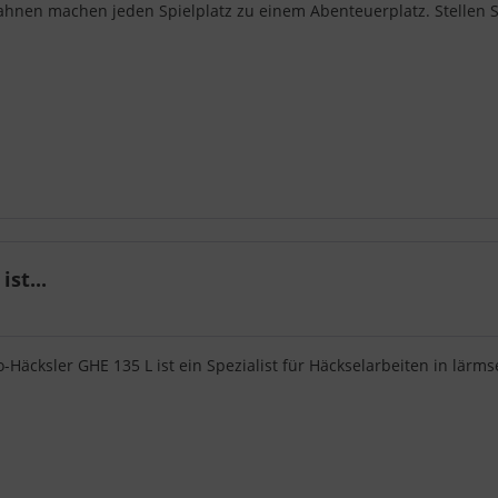
bahnen machen jeden Spielplatz zu einem Abenteuerplatz. Stellen S
st...
o-Häcksler GHE 135 L ist ein Spezialist für Häckselarbeiten in lärms