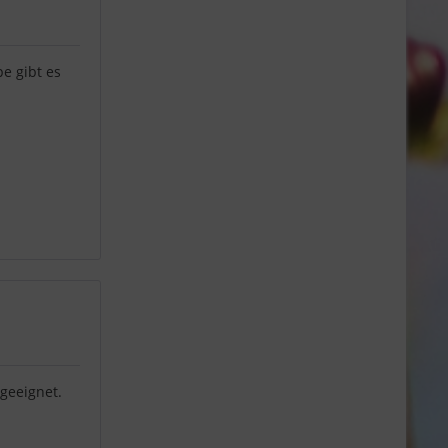
e gibt es
 geeignet.