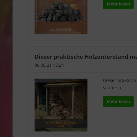
Mehr lesen
Dieser praktische Holzunterstand mac
06.08.21 15:24
Dieser praktisc
sauber a...
Mehr lesen