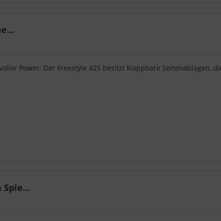
e...
r voller Power. Der Freestyle 425 besitzt klappbare Seitenablagen, di
Spie...