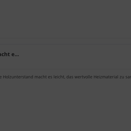
ht e...
he Holzunterstand macht es leicht, das wertvolle Heizmaterial zu 