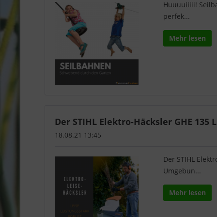
Huuuuiiiii! Seil
perfek...
Mehr lesen
Der STIHL Elektro-Häcksler GHE 135 L i
18.08.21 13:45
Der STIHL Elektr
Umgebun...
Mehr lesen