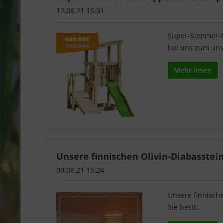
12.08.21 15:01
Super-Sommer-S
bei uns zum uns.
Mehr lesen
Unsere finnischen Olivin-Diabassteine
09.08.21 15:24
Unsere finnische
Sie besit...