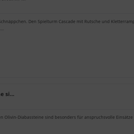
chnäppchen. Den Spielturm Cascade mit Rutsche und Kletterramp
..
 si...
n Olivin-Diabassteine sind besonders für anspruchsvolle Einsätze