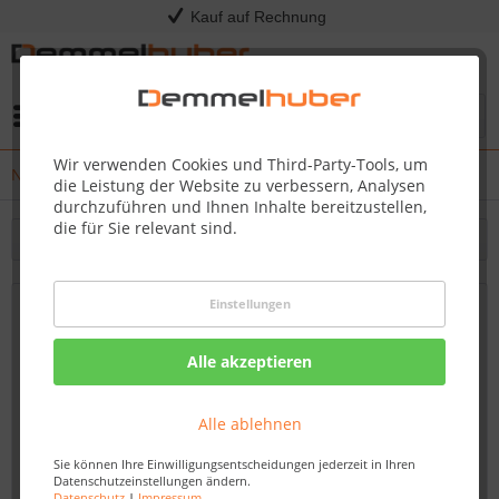
Kauf auf Rechnung
Menü
Wir verwenden Cookies und Third-Party-Tools, um
News
die Leistung der Website zu verbessern, Analysen
durchzuführen und Ihnen Inhalte bereitzustellen,
die für Sie relevant sind.
Filtern
Einstellungen
Für ein perfektes Grill-Erlebnis: der Na...
30.04.21 10:00
Alle akzeptieren
Alle ablehnen
Sie können Ihre Einwilligungsentscheidungen jederzeit in Ihren
Datenschutzeinstellungen ändern.
Datenschutz
|
Impressum