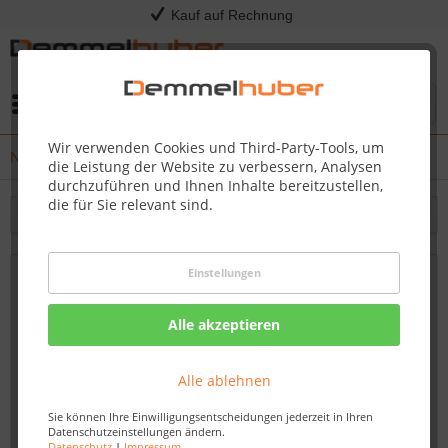
Kauf auf Rechnung
Menü
Wir verwenden Cookies und Third-Party-Tools, um
News
die Leistung der Website zu verbessern, Analysen
durchzuführen und Ihnen Inhalte bereitzustellen,
die für Sie relevant sind.
Filtern
Einstellungen
Egal ob mit einer Rutsche, einer Wellenr...
31.03.21 14:35
Alle akzeptieren
Alle ablehnen
Sie können Ihre Einwilligungsentscheidungen jederzeit in Ihren
Datenschutzeinstellungen ändern.
Datenschutz
|
Impressum