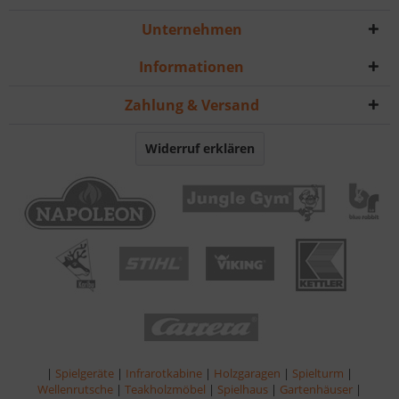
Unternehmen
Informationen
Zahlung & Versand
Widerruf erklären
|
Spielgeräte
|
Infrarotkabine
|
Holzgaragen
|
Spielturm
|
Wellenrutsche
|
Teakholzmöbel
|
Spielhaus
|
Gartenhäuser
|