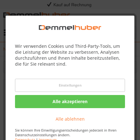
Kauf auf Rechnung
Menü
Wir verwenden Cookies und Third-Party-Tools, um
News
die Leistung der Website zu verbessern, Analysen
durchzuführen und Ihnen Inhalte bereitzustellen,
die für Sie relevant sind.
Filtern
Einstellungen
HERBSTAKTION - Abverkauf
Ausstellungsware!
Alle akzeptieren
12.10.19 11:40
Alle ablehnen
Sie können Ihre Einwilligungsentscheidungen jederzeit in Ihren
Datenschutzeinstellungen ändern.
Datenschutz
|
Impressum