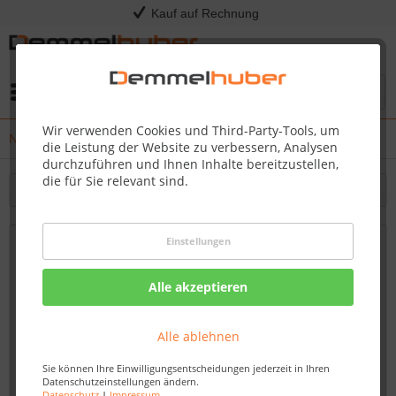
Kauf auf Rechnung
Menü
Wir verwenden Cookies und Third-Party-Tools, um
News
die Leistung der Website zu verbessern, Analysen
durchzuführen und Ihnen Inhalte bereitzustellen,
die für Sie relevant sind.
Filtern
Einstellungen
Rasenroboter 14 Tage testen – für Garten,
Sportplatz oder Firmenrasen!
Alle akzeptieren
Von: Melanie Bock
04.03.26 09:00
Alle ablehnen
Sie können Ihre Einwilligungsentscheidungen jederzeit in Ihren
Datenschutzeinstellungen ändern.
Datenschutz
|
Impressum