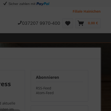
Sicher zahlen mit
Filiale Hainichen
037207 9970-400
0,00 €
Abonnieren
ress
RSS-Feed
Atom-Feed
 aktuelle
isten im