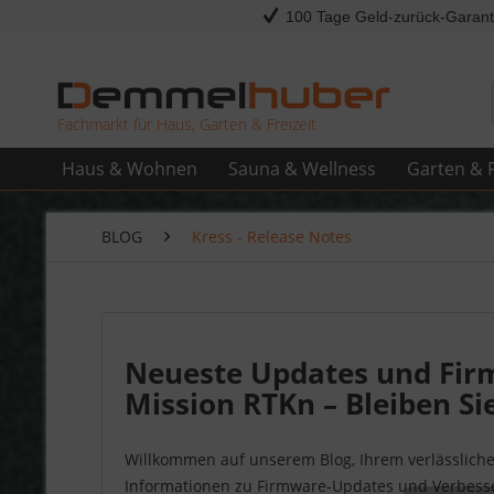
100 Tage Geld-zurück-Garant
Fachmarkt für Haus, Garten & Freizeit
Haus & Wohnen
Sauna & Wellness
Garten & F
BLOG
Kress - Release Notes
Neueste Updates und Fir
Mission RTKn – Bleiben S
Willkommen auf unserem Blog, Ihrem verlässliche
Informationen zu Firmware-Updates und Verbesse