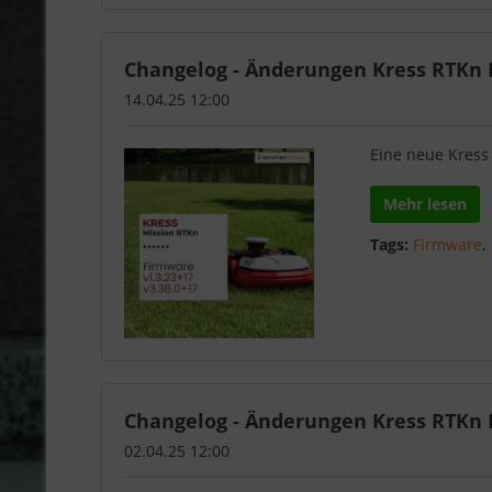
Changelog - Änderungen Kress RTKn F
14.04.25 12:00
Eine neue Kress 
Mehr lesen
Tags:
Firmware
,
Changelog - Änderungen Kress RTKn F
02.04.25 12:00