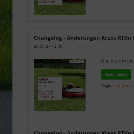
Changelog - Änderungen Kress RTKn F
28.06.24 12:00
Eine neue Kress 
Mehr lesen
Tags:
Firmware
,
Changelog - Änderungen Kress RTKn F