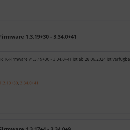
irmware 1.3.19+30 - 3.34.0+41
RTK-Firmware v1.3.19+30 - 3.34.0+41 ist ab 28.06.2024 ist verfügba
1.3.19+30
,
3.34.0+41
irmware 1.3.17+4 - 3.34.0+9