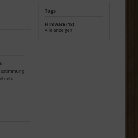
Tags
Firmware (18)
Alle anzeigen
ie
nsbestimmung
etrieb.