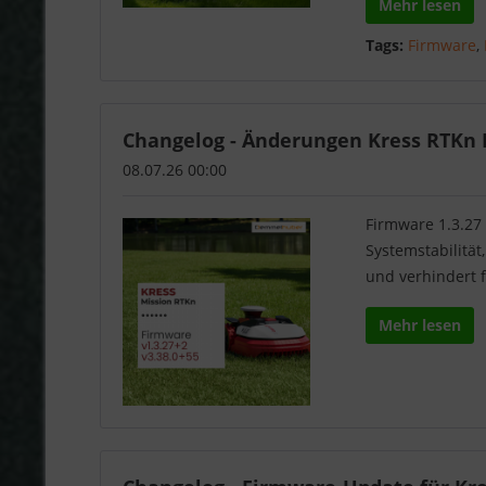
Mehr lesen
Tags:
Firmware
,
Changelog - Änderungen Kress RTKn F
08.07.26 00:00
Firmware 1.3.27 
Systemstabilitä
und verhindert 
Mehr lesen