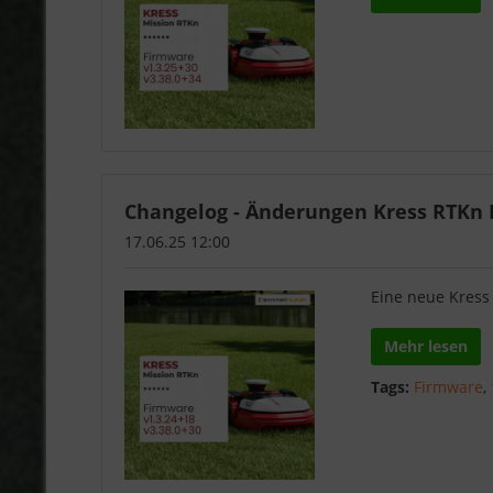
Changelog - Änderungen Kress RTKn F
17.06.25 12:00
Eine neue Kress
Mehr lesen
Tags:
Firmware
,