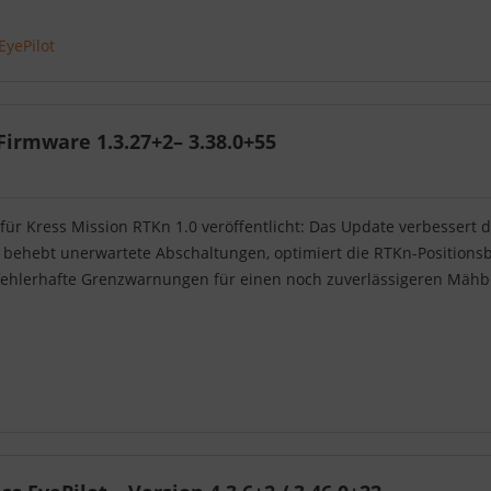
EyePilot
irmware 1.3.27+2– 3.38.0+55
für Kress Mission RTKn 1.0 veröffentlicht: Das Update verbessert d
t, behebt unerwartete Abschaltungen, optimiert die RTKn-Positio
fehlerhafte Grenzwarnungen für einen noch zuverlässigeren Mähb