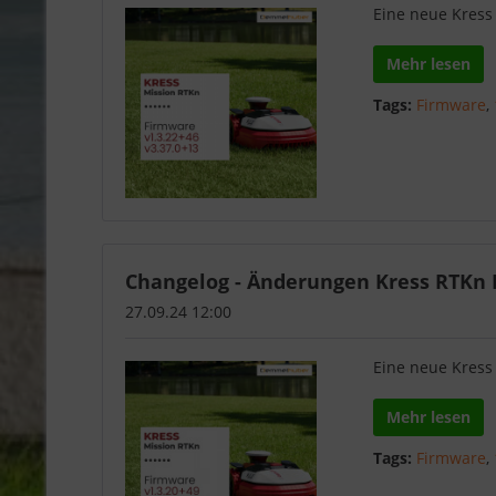
Eine neue Kress 
Mehr lesen
Tags:
Firmware
,
Changelog - Änderungen Kress RTKn F
27.09.24 12:00
Eine neue Kress 
Mehr lesen
Tags:
Firmware
,