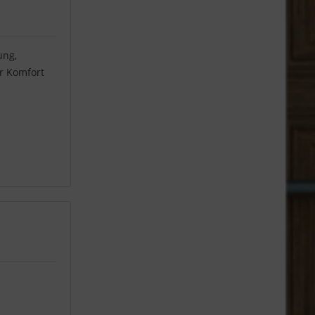
ung,
r Komfort