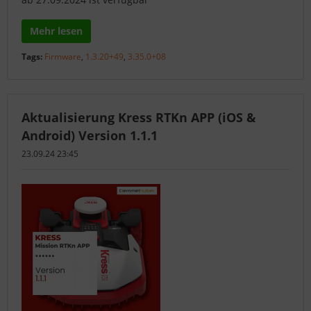
Mehr lesen
Tags:
Firmware
,
1.3.20+49
,
3.35.0+08
Aktualisierung Kress RTKn APP (iOS &
Android) Version 1.1.1
23.09.24 23:45