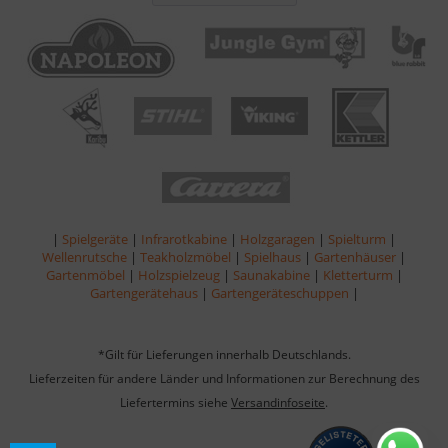
|
Spielgeräte
|
Infrarotkabine
|
Holzgaragen
|
Spielturm
|
Wellenrutsche
|
Teakholzmöbel
|
Spielhaus
|
Gartenhäuser
|
Gartenmöbel
|
Holzspielzeug
|
Saunakabine
|
Kletterturm
|
Gartengerätehaus
|
Gartengeräteschuppen
|
*Gilt für Lieferungen innerhalb Deutschlands.
Lieferzeiten für andere Länder und Informationen zur Berechnung des
Liefertermins siehe
Versandinfoseite
.