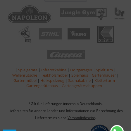
|
Spielgeräte
|
Infrarotkabine
|
Holzgaragen
|
Spielturm
|
Wellenrutsche
|
Teakholzmöbel
|
Spielhaus
|
Gartenhäuser
|
Gartenmöbel
|
Holzspielzeug
|
Saunakabine
|
Kletterturm
|
Gartengerätehaus
|
Gartengeräteschuppen
|
*Gilt für Lieferungen innerhalb Deutschlands.
Lieferzeiten für andere Länder und Informationen zur Berechnung des
Liefertermins siehe
Versandinfoseite
.