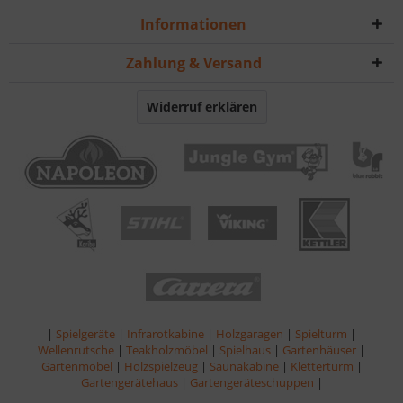
Informationen
Zahlung & Versand
Widerruf erklären
|
Spielgeräte
|
Infrarotkabine
|
Holzgaragen
|
Spielturm
|
Wellenrutsche
|
Teakholzmöbel
|
Spielhaus
|
Gartenhäuser
|
Gartenmöbel
|
Holzspielzeug
|
Saunakabine
|
Kletterturm
|
Gartengerätehaus
|
Gartengeräteschuppen
|