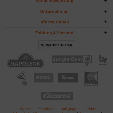
Kundenbewertung
Unternehmen
Informationen
Zahlung & Versand
Widerruf erklären
|
Spielgeräte
|
Infrarotkabine
|
Holzgaragen
|
Spielturm
|