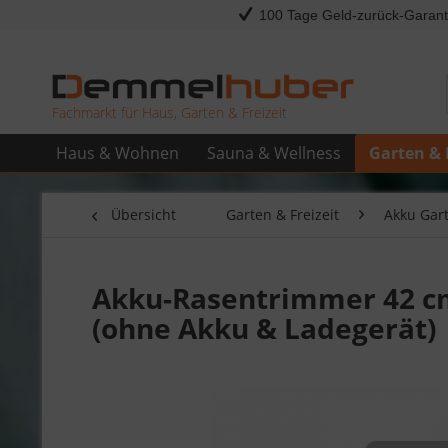
100 Tage Geld-zurück-Garant
Fachmarkt für Haus, Garten & Freizeit
Haus & Wohnen
Sauna & Wellness
Garten & 
Übersicht
Garten & Freizeit
Akku Gar
Akku-Rasentrimmer 42 cm
(ohne Akku & Ladegerät)