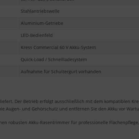
Stahlantriebswelle
Aluminium-Getriebe
LED-Bedienfeld
Kress Commercial 60 V Akku-System
Quick-Load / Schnellladesystem
Aufnahme für Schultergurt vorhanden
iefert. Der Betrieb erfolgt ausschließlich mit dem kompatiblen Kr
 wie Augen- und Gehörschutz und entfernen Sie den Akku vor Wart
nen robusten Akku-Rasentrimmer für professionelle Flächenpflege,