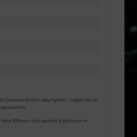
ess Commercial 60 V Akku-System. Tragen Sie bei
ungsarbeiten.
 hohe Effizienz und saubere Ergebnisse im