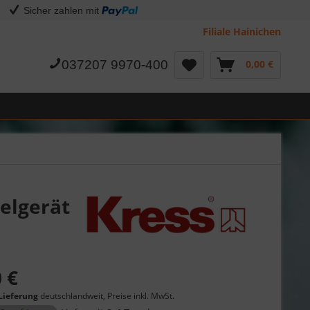
Sicher zahlen mit
Filiale Hainichen
037207 9970-400
0,00 €
elgerät
 €
Lieferung
deutschlandweit, Preise inkl. MwSt.