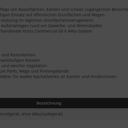
 Pflege von Rasenflächen, Kanten und schwer zugänglichen Bereich
ßigen Einsatz auf öffentlichen Grünflächen und Wegen.
rstützung im täglichen Grünflächenmanagement.
te Außenanlagen rund um Gewerbe- und Wohnobjekte.
rhandenem Kress Commercial 60 V Akku-System.
 und Rasenkanten.
 weitläufigen Arealen.
und weicher Vegetation.
d um Parks, Wege und Firmengelände.
äher für exakte Nacharbeiten an Kanten und Hindernissen.
Bezeichnung
nzelgerät, ohne Akku/Ladegerät)