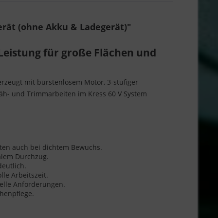
rät (ohne Akku & Ladegerät)"
Leistung für große Flächen und
erzeugt mit bürstenlosem Motor, 3-stufiger
 Mäh- und Trimmarbeiten im Kress 60 V System
eiten auch bei dichtem Bewuchs.
alem Durchzug.
eutlich.
e Arbeitszeit.
nelle Anforderungen.
henpflege.