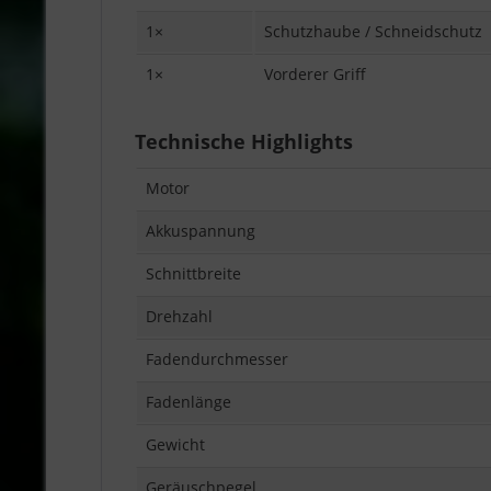
1×
Schutzhaube / Schneidschutz
1×
Vorderer Griff
Technische Highlights
Motor
Akkuspannung
Schnittbreite
Drehzahl
Fadendurchmesser
Fadenlänge
Gewicht
Geräuschpegel