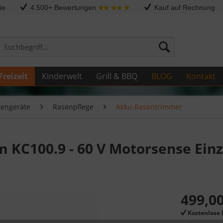
ie
4.500+ Bewertungen
Kauf auf Rechnung
Freizeit
Kinderwelt
Grill & BBQ
BLOG
Kontakt
tengeräte
Rasenpflege
Akku-Rasentrimmer
 KC100.9 - 60 V Motorsense Einz
499,00
Kostenlose 