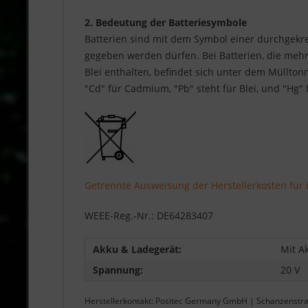
2. Bedeutung der Batteriesymbole
Batterien sind mit dem Symbol einer durchgekre
gegeben werden dürfen. Bei Batterien, die meh
Blei enthalten, befindet sich unter dem Müllto
"Cd" für Cadmium, "Pb" steht für Blei, und "Hg" 
Getrennte Ausweisung der Herstellerkosten für 
WEEE-Reg.-Nr.: DE64283407
Akku & Ladegerät:
Mit A
Spannung:
20 V
Herstellerkontakt: Positec Germany GmbH | Schanzenstr