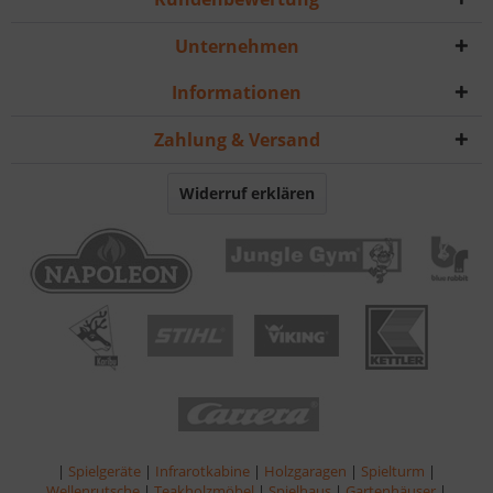
Unternehmen
Informationen
Zahlung & Versand
Widerruf erklären
|
Spielgeräte
|
Infrarotkabine
|
Holzgaragen
|
Spielturm
|
Wellenrutsche
|
Teakholzmöbel
|
Spielhaus
|
Gartenhäuser
|