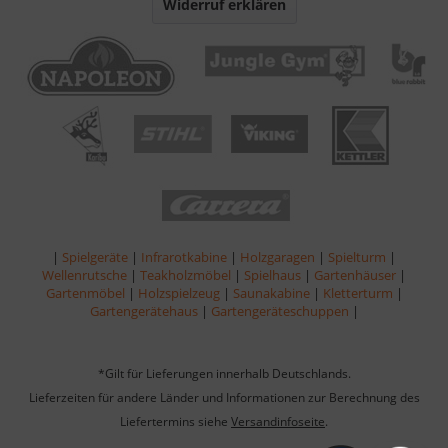
Widerruf erklären
|
Spielgeräte
|
Infrarotkabine
|
Holzgaragen
|
Spielturm
|
Wellenrutsche
|
Teakholzmöbel
|
Spielhaus
|
Gartenhäuser
|
Gartenmöbel
|
Holzspielzeug
|
Saunakabine
|
Kletterturm
|
Gartengerätehaus
|
Gartengeräteschuppen
|
*Gilt für Lieferungen innerhalb Deutschlands.
Lieferzeiten für andere Länder und Informationen zur Berechnung des
Liefertermins siehe
Versandinfoseite
.