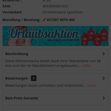
Artikel-Nr.:
6193
EAN:
4010090061931
Versandart:
Direktversand Spedition
Bestellung / Beratung:
037207 9970-400
Beschreibung
Diese Elementsauna bietet dank ihrer Wandstärke von 68
mm und der im Wandelement eingebauten...
mehr
Bewertungen
0
Bewertungen lesen, schreiben und diskutieren...
mehr
Best-Preis-Garantie