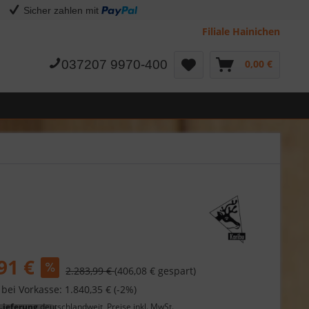
Sicher zahlen mit
Filiale Hainichen
037207 9970-400
0,00 €
91 €
2.283,99 €
(406,08 € gespart)
 bei Vorkasse: 1.840,35 € (-2%)
Lieferung
deutschlandweit, Preise inkl. MwSt.