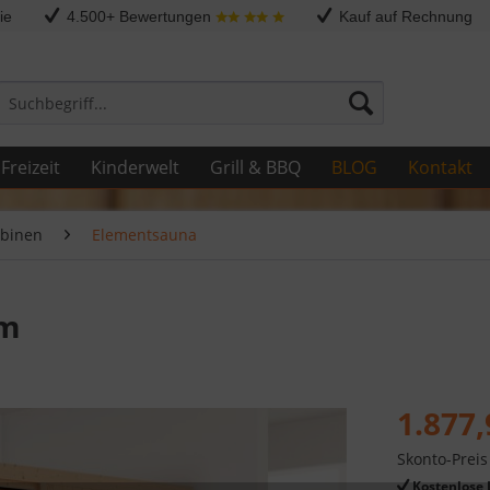
ie
4.500+ Bewertungen
Kauf auf Rechnung
Freizeit
Kinderwelt
Grill & BBQ
BLOG
Kontakt
binen
Elementsauna
 m
1.877,
Skonto-Preis
Kostenlose 