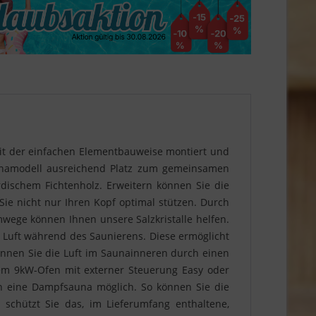
it der einfachen Elementbauweise montiert und
aunamodell ausreichend Platz zum gemeinsamen
dischem Fichtenholz. Erweitern können Sie die
ie nicht nur Ihren Kopf optimal stützen. Durch
wege können Ihnen unsere Salzkristalle helfen.
ige Luft während des Saunierens. Diese ermöglicht
nen Sie die Luft im Saunainneren durch einen
m 9kW-Ofen mit externer Steuerung Easy oder
h eine Dampfsauna möglich. So können Sie die
chützt Sie das, im Lieferumfang enthaltene,