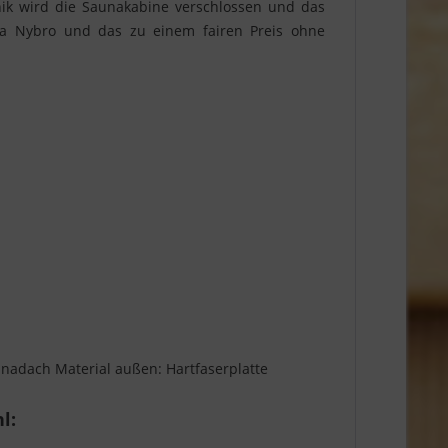
nik wird die Saunakabine verschlossen und das
una Nybro und das zu einem fairen Preis ohne
nadach Material außen: Hartfaserplatte
l: