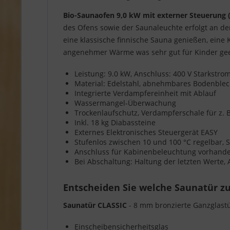
Bio-Saunaofen 9,0 kW mit externer Steuerung 
des Ofens sowie der Saunaleuchte erfolgt an d
eine klassische finnische Sauna genießen, eine
angenehmer Wärme was sehr gut für Kinder geei
Leistung: 9.0 kW, Anschluss: 400 V Starkstr
Material: Edelstahl, abnehmbares Bodenble
Integrierte Verdampfereinheit mit Ablauf
Wassermangel-Überwachung
Trockenlaufschutz, Verdampferschale für z. B
Inkl. 18 kg Diabassteine
Externes Elektronisches Steuergerät EASY
Stufenlos zwischen 10 und 100 °C regelbar, So
Anschluss für Kabinenbeleuchtung vorhanden,
Bei Abschaltung: Haltung der letzten Werte,
Entscheiden Sie welche Saunatür zu
Saunatür CLASSIC
- 8 mm bronzierte Ganzglast
Einscheibensicherheitsglas