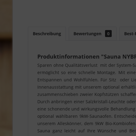
Beschreibung
Bewertungen
0
Best-
Produktinformationen "Sauna NYBRO
Sparen ohne Qualitätsverlust  mit der Syste
ermöglicht so eine schnelle Montage. Mit ei
Entspannen und Wohlfühlen. Für Sitz  oder L
Innenausstattung mit unserem optional erhältl
zusammenschieben zweier Kopfstützen schaffen 
Durch anbringen einer Salzkristall-Leuchte oder 
eine schonende und wirkungsvolle Behandlung
optional wählbaren 9kW-Saunaofen. Entscheide
unserem Alleskönner, dem 9kW Bio-Kombiofen.
Sauna ganz leicht auf Ihre Wünsche und Bed