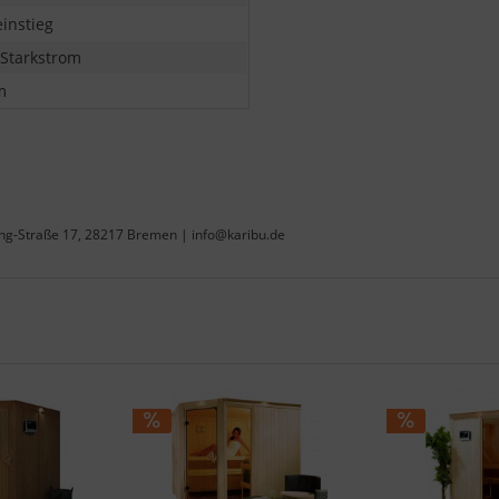
einstieg
 Starkstrom
m
ing-Straße 17, 28217 Bremen | info@karibu.de