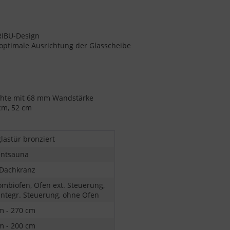
ARIBU-Design
r optimale Ausrichtung der Glasscheibe
ichte mit 68 mm Wandstärke
 cm, 52 cm
lastür bronziert
ntsauna
Dachkranz
ombiofen, Ofen ext. Steuerung,
integr. Steuerung, ohne Ofen
m - 270 cm
m - 200 cm