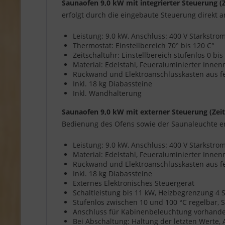
Saunaofen 9,0 kW mit integrierter Steuerung 
erfolgt durch die eingebaute Steuerung direkt 
Leistung: 9.0 kW, Anschluss: 400 V Starkstr
Thermostat: Einstellbereich 70° bis 120 C°
Zeitschaltuhr: Einstellbereich stufenlos 0 bi
Material: Edelstahl, Feueraluminierter Inn
Rückwand und Elektroanschlusskasten aus f
Inkl. 18 kg Diabassteine
Inkl. Wandhalterung
Saunaofen 9,0 kW mit externer Steuerung (Zei
Bedienung des Ofens sowie der Saunaleuchte er
Leistung: 9.0 kW, Anschluss: 400 V Starkstr
Material: Edelstahl, Feueraluminierter Inn
Rückwand und Elektroanschlusskasten aus f
Inkl. 18 kg Diabassteine
Externes Elektronisches Steuergerät
Schaltleistung bis 11 kW, Heizbegrenzung 4
Stufenlos zwischen 10 und 100 °C regelbar, S
Anschluss für Kabinenbeleuchtung vorhanden,
Bei Abschaltung: Haltung der letzten Werte,