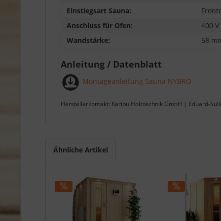
Einstiegsart Sauna:
Front
Anschluss für Ofen:
400 V
Wandstärke:
68 m
Anleitung / Datenblatt
Montageanleitung Sauna NYBRO
Herstellerkontakt: Karibu Holztechnik GmbH | Eduard-Sul
Ähnliche Artikel