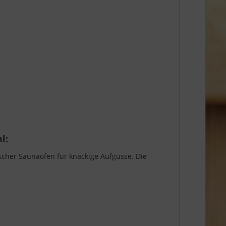
l:
scher Saunaofen für knackige Aufgüsse. Die