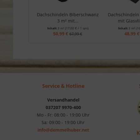
Dachschindeln Biberschwanz
Dachschindeln
3 m² mit...
mit Glasvl
Inhalt
3 m²
(17,00 € / 1 qm)
Inhalt
3 m²
(1
50,99 €
48,99 €
67,99 €
Service & Hotline
Versandhandel
037207 9970-400
Mo - Fr: 08:00 - 19:00 Uhr
Sa: 09:00 - 19:00 Uhr
info@demmelhuber.net
K