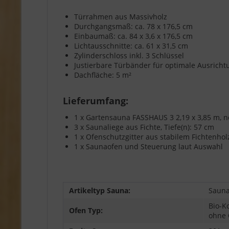
Türrahmen aus Massivholz
Durchgangsmaß: ca. 78 x 176,5 cm
Einbaumaß: ca. 84 x 3,6 x 176,5 cm
Lichtausschnitte: ca. 61 x 31,5 cm
Zylinderschloss inkl. 3 Schlüssel
Justierbare Türbänder für optimale Ausricht
Dachfläche: 5 m²
Lieferumfang:
1 x Gartensauna FASSHAUS 3 2,19 x 3,85 m, 
3 x Saunaliege aus Fichte, Tiefe(n): 57 cm
1 x Ofenschutzgitter aus stabilem Fichtenhol
1 x Saunaofen und Steuerung laut Auswahl
Artikeltyp Sauna:
Saun
Bio-K
Ofen Typ:
ohne 