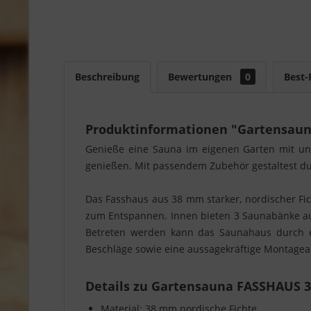
Beschreibung
Bewertungen
0
Best-
Produktinformationen "Gartensauna
Genieße eine Sauna im eigenen Garten mit un
genießen. Mit passendem Zubehör gestaltest du
Das Fasshaus aus 38 mm starker, nordischer Fi
zum Entspannen. Innen bieten 3 Saunabänke au
Betreten werden kann das Saunahaus durch ei
Beschläge sowie eine aussagekräftige Montagean
Details zu Gartensauna FASSHAUS 3 
Material: 38 mm nordische Fichte