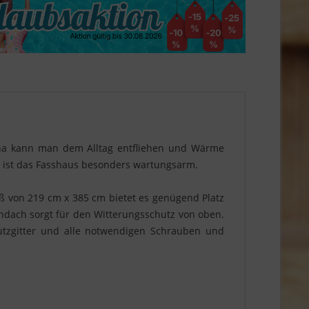
una kann man dem Alltag entfliehen und Wärme
t ist das Fasshaus besonders wartungsarm.
ß von 219 cm x 385 cm bietet es genügend Platz
dach sorgt für den Witterungsschutz von oben.
utzgitter und alle notwendigen Schrauben und