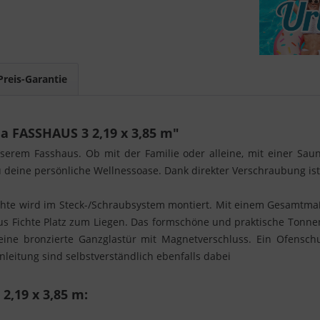
Preis-Garantie
 FASSHAUS 3 2,19 x 3,85 m"
serem Fasshaus. Ob mit der Familie oder alleine, mit einer Sa
 deine persönliche Wellnessoase. Dank direkter Verschraubung is
chte wird im Steck-/Schraubsystem montiert. Mit einem Gesamtma
s Fichte Platz zum Liegen. Das formschöne und praktische Tonnen
ne bronzierte Ganzglastür mit Magnetverschluss. Ein Ofensch
leitung sind selbstverständlich ebenfalls dabei
2,19 x 3,85 m: