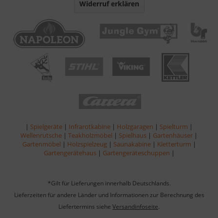
Widerruf erklären
|
Spielgeräte
|
Infrarotkabine
|
Holzgaragen
|
Spielturm
|
Wellenrutsche
|
Teakholzmöbel
|
Spielhaus
|
Gartenhäuser
|
Gartenmöbel
|
Holzspielzeug
|
Saunakabine
|
Kletterturm
|
Gartengerätehaus
|
Gartengeräteschuppen
|
*Gilt für Lieferungen innerhalb Deutschlands.
Lieferzeiten für andere Länder und Informationen zur Berechnung des
Liefertermins siehe
Versandinfoseite
.