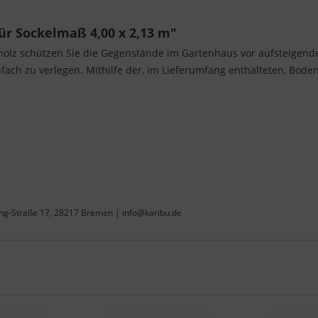
r Sockelmaß 4,00 x 2,13 m"
lz schützen Sie die Gegenstände im Gartenhaus vor aufsteigender
nfach zu verlegen. Mithilfe der, im Lieferumfang enthalteten, Bod
ing-Straße 17, 28217 Bremen | info@karibu.de