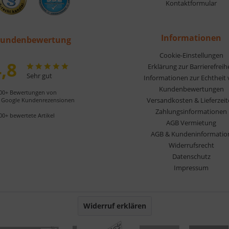
Kontaktformular
Informationen
undenbewertung
Cookie-Einstellungen
,8
Erklärung zur Barrierefreih
Sehr gut
Informationen zur Echtheit
Kundenbewertungen
00+ Bewertungen von
Versandkosten & Lieferzei
Google Kundenrezensionen
Zahlungsinformationen
00+ bewertete Artikel
AGB Vermietung
AGB & Kundeninformatio
Widerrufsrecht
Datenschutz
Impressum
Widerruf erklären