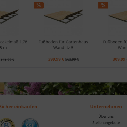
Sockelmaß 1,78
Fußboden für Gartenhaus
Fußboden fü
65 m
Wandlitz 5
Wand
399,99 €
309,99 
373,99 €
563,99 €
Sicher einkaufen
Unternehmen
Über uns
Stellenangebote