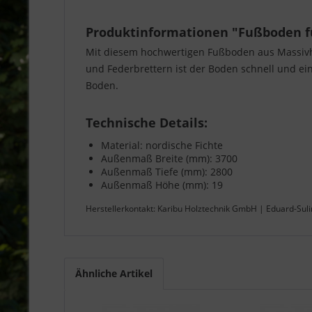
Produktinformationen "Fußboden fü
Mit diesem hochwertigen Fußboden aus Massivho
und Federbrettern ist der Boden schnell und ei
Boden.
Technische Details:
Material: nordische Fichte
Außenmaß Breite (mm): 3700
Außenmaß Tiefe (mm): 2800
Außenmaß Höhe (mm): 19
Herstellerkontakt: Karibu Holztechnik GmbH | Eduard-Sul
Ähnliche Artikel