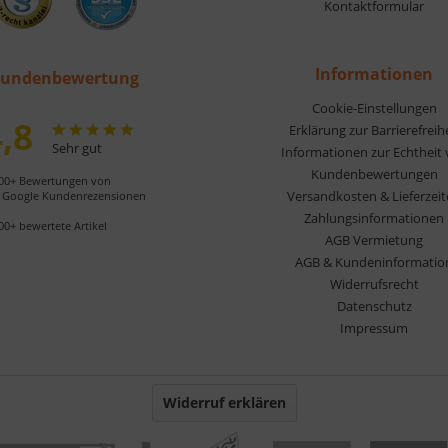
Kontaktformular
Informationen
undenbewertung
Cookie-Einstellungen
,8
Erklärung zur Barrierefreih
Sehr gut
Informationen zur Echtheit
Kundenbewertungen
00+ Bewertungen von
Versandkosten & Lieferzei
Google Kundenrezensionen
Zahlungsinformationen
00+ bewertete Artikel
AGB Vermietung
AGB & Kundeninformatio
Widerrufsrecht
Datenschutz
Impressum
Widerruf erklären