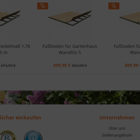
Sockelmaß 1,78
Fußboden für Gartenhaus
Fußboden fü
65 m
Wandlitz 5
Wand
399,99 €
309,99 
373,99 €
563,99 €
Sicher einkaufen
Unternehmen
Über uns
Stellenangebote