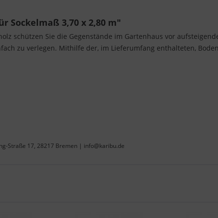
r Sockelmaß 3,70 x 2,80 m"
lz schützen Sie die Gegenstände im Gartenhaus vor aufsteigender
nfach zu verlegen. Mithilfe der, im Lieferumfang enthalteten, Bod
ing-Straße 17, 28217 Bremen | info@karibu.de