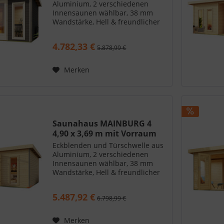
Aluminium, 2 verschiedenen
Innensaunen wählbar, 38 mm
Wandstärke, Hell & freundlicher
Innenraum
4.782,33 €
5.878,99 €
Merken
Saunahaus MAINBURG 4
4,90 x 3,69 m mit Vorraum
Eckblenden und Türschwelle aus
Aluminium, 2 verschiedenen
Innensaunen wählbar, 38 mm
Wandstärke, Hell & freundlicher
Innenraum
5.487,92 €
6.798,99 €
Merken