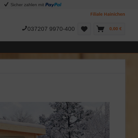
Sicher zahlen mit
Filiale Hainichen
037207 9970-400
0,00 €