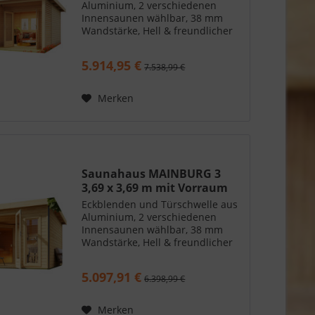
Aluminium, 2 verschiedenen
Innensaunen wählbar, 38 mm
Wandstärke, Hell & freundlicher
Innenraum
5.914,95 €
7.538,99 €
Merken
Saunahaus MAINBURG 3
3,69 x 3,69 m mit Vorraum
Eckblenden und Türschwelle aus
Aluminium, 2 verschiedenen
Innensaunen wählbar, 38 mm
Wandstärke, Hell & freundlicher
Innenraum
5.097,91 €
6.398,99 €
Merken