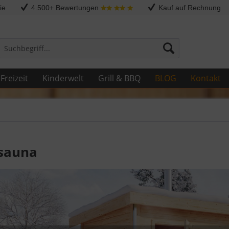
ie
4.500+ Bewertungen
Kauf auf Rechnung
Freizeit
Kinderwelt
Grill & BBQ
BLOG
Kontakt
sauna