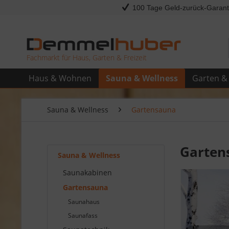
100 Tage Geld-zurück-Garant
Fachmarkt für Haus, Garten & Freizeit
Haus & Wohnen
Sauna & Wellness
Garten & 
Sauna & Wellness
Gartensauna
Garten
Sauna & Wellness
Saunakabinen
Gartensauna
Saunahaus
Saunafass