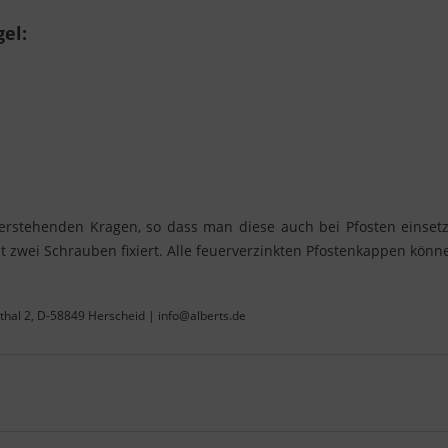
el:
stehenden Kragen, so dass man diese auch bei Pfosten einsetz
t zwei Schrauben ﬁxiert. Alle feuerverzinkten Pfostenkappen könne
thal 2, D-58849 Herscheid | info@alberts.de