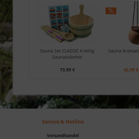
Sauna Set CLASSIC 6-teilig
Sauna Aromato
Saunazubehör
73,99 €
42,99 €
Service & Hotline
Versandhandel