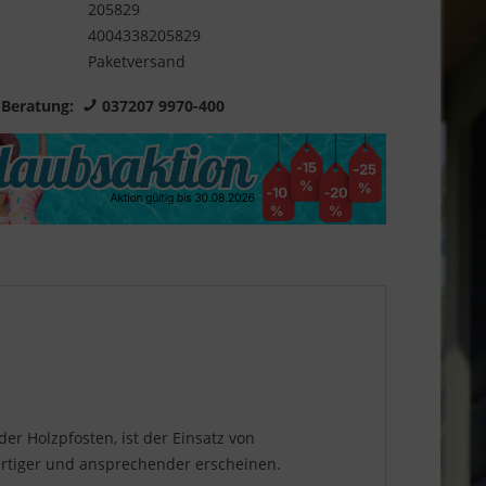
205829
4004338205829
Paketversand
 Beratung:
037207 9970-400
er Holzpfosten, ist der Einsatz von
rtiger und ansprechender erscheinen.