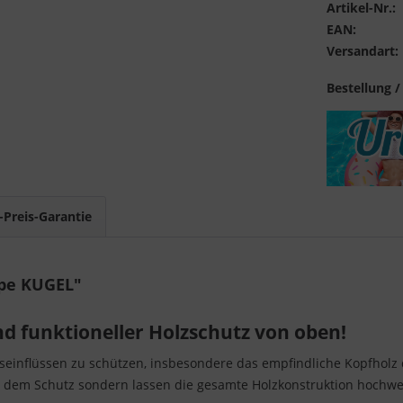
Artikel-Nr.:
EAN:
Versandart:
Bestellung /
-Preis-Garantie
pe KUGEL"
d funktioneller Holzschutz von oben!
gseinflüssen zu schützen, insbesondere das empfindliche Kopfholz d
 dem Schutz sondern lassen die gesamte Holzkonstruktion hochwe