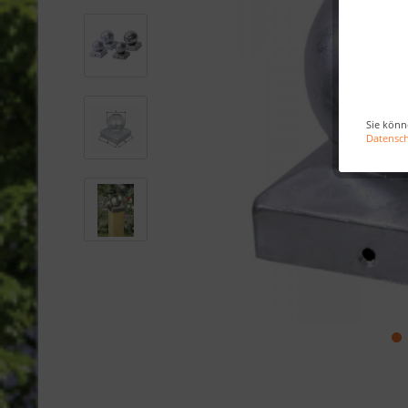
Sie könn
Datensc