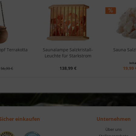
pf Terrakotta
Saunalampe Salzkristall-
Sauna Salzk
Leuchte für Starkstrom
Inha
138,99 €
19,99 
56,99 €
Sicher einkaufen
Unternehmen
Über uns
Stellenangebote