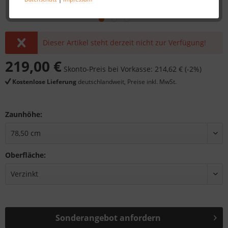
Dieser Artikel steht derzeit nicht zur Verfügung!
219,00 €
Skonto-Preis bei Vorkasse: 214,62 € (-2%)
Kostenlose Lieferung
deutschlandweit, Preise inkl. MwSt.
Zaunhöhe:
Oberfläche:
Sonderangebot anfordern