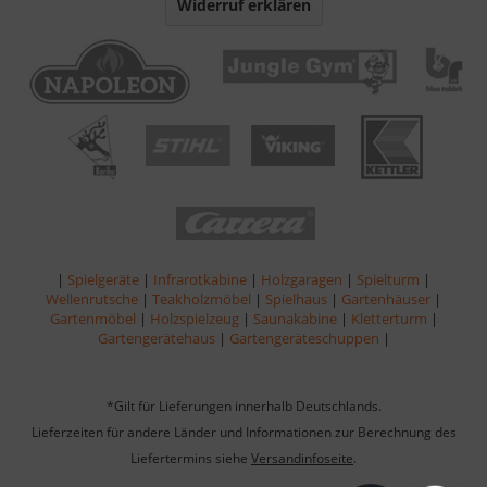
Widerruf erklären
|
Spielgeräte
|
Infrarotkabine
|
Holzgaragen
|
Spielturm
|
Wellenrutsche
|
Teakholzmöbel
|
Spielhaus
|
Gartenhäuser
|
Gartenmöbel
|
Holzspielzeug
|
Saunakabine
|
Kletterturm
|
Gartengerätehaus
|
Gartengeräteschuppen
|
*Gilt für Lieferungen innerhalb Deutschlands.
Lieferzeiten für andere Länder und Informationen zur Berechnung des
Liefertermins siehe
Versandinfoseite
.