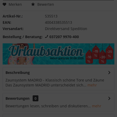
Merken
Bewerten
Artikel-Nr.:
535513
EAN:
4004338535513
Versandart:
Direktversand Spedition
Bestellung / Beratung:
037207 9970-400
Beschreibung
Zaunsystem MADRID - Klassisch schöne Tore und Zäune
Das Zaunsystem MADRID unterscheidet sich...
mehr
Bewertungen
0
Bewertungen lesen, schreiben und diskutieren...
mehr