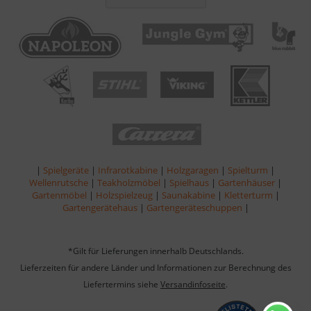
|
Spielgeräte
|
Infrarotkabine
|
Holzgaragen
|
Spielturm
|
Wellenrutsche
|
Teakholzmöbel
|
Spielhaus
|
Gartenhäuser
|
Gartenmöbel
|
Holzspielzeug
|
Saunakabine
|
Kletterturm
|
Gartengerätehaus
|
Gartengeräteschuppen
|
*Gilt für Lieferungen innerhalb Deutschlands.
Lieferzeiten für andere Länder und Informationen zur Berechnung des
Liefertermins siehe
Versandinfoseite
.