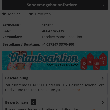
Sonderangebot anfordern
Merken
Bewerten
Artikel-Nr.:
509811
EAN:
4004338509811
Versandart:
Direktversand Spedition
Bestellung / Beratung:
037207 9970-400
Beschreibung
Zaunsysteme CHAUSSEE und CIRCLE - Klassisch schöne Tore
und Zäune Die Tor- und Zaunsysteme...
mehr
Bewertungen
0
Bewertungen lesen, schreiben und diskutieren...
mehr