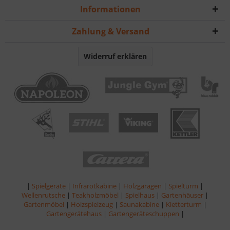
Informationen
Zahlung & Versand
Widerruf erklären
|
Spielgeräte
|
Infrarotkabine
|
Holzgaragen
|
Spielturm
|
Wellenrutsche
|
Teakholzmöbel
|
Spielhaus
|
Gartenhäuser
|
Gartenmöbel
|
Holzspielzeug
|
Saunakabine
|
Kletterturm
|
Gartengerätehaus
|
Gartengeräteschuppen
|