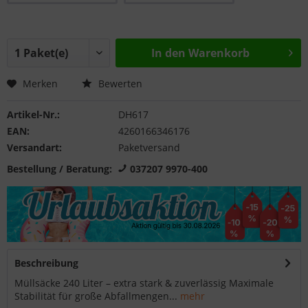
In den
Warenkorb
Merken
Bewerten
Artikel-Nr.:
DH617
EAN:
4260166346176
Versandart:
Paketversand
Bestellung / Beratung:
037207 9970-400
Beschreibung
Müllsäcke 240 Liter – extra stark & zuverlässig Maximale
Stabilität für große Abfallmengen...
mehr