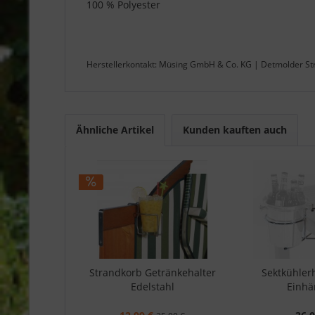
100 % Polyester
Herstellerkontakt: Müsing GmbH & Co. KG | Detmolder St
Ähnliche Artikel
Kunden kauften auch
Strandkorb Getränkehalter
Sektkühler
Edelstahl
Einh