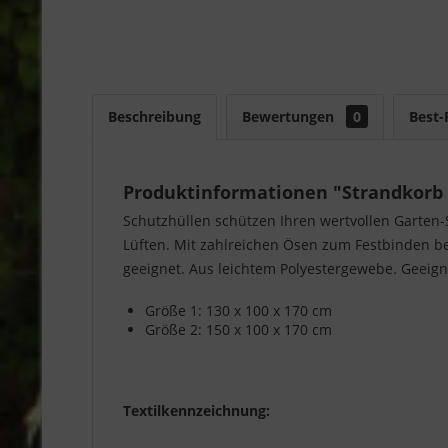
Beschreibung
Bewertungen
0
Best-
Produktinformationen "Strandkorb 
Schutzhüllen schützen Ihren wertvollen Garten-
Lüften. Mit zahlreichen Ösen zum Festbinden be
geeignet. Aus leichtem Polyestergewebe. Geeignet
Größe 1: 130 x 100 x 170 cm
Größe 2: 150 x 100 x 170 cm
Textilkennzeichnung: