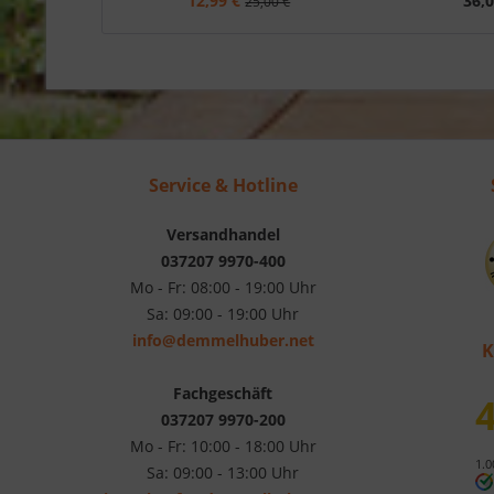
12,99 €
36,0
25,00 €
Service & Hotline
Versandhandel
037207 9970-400
Mo - Fr: 08:00 - 19:00 Uhr
Sa: 09:00 - 19:00 Uhr
info@demmelhuber.net
K
Fachgeschäft
4
037207 9970-200
Mo - Fr: 10:00 - 18:00 Uhr
1.0
Sa: 09:00 - 13:00 Uhr