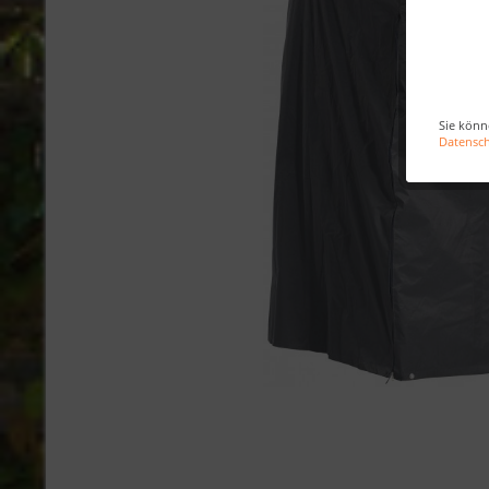
Sie könn
Datensc