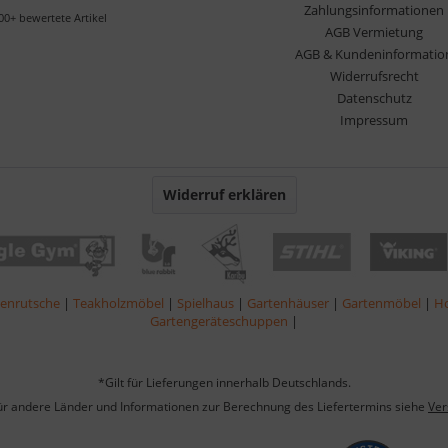
Zahlungsinformationen
00+ bewertete Artikel
AGB Vermietung
AGB & Kundeninformatio
Widerrufsrecht
Datenschutz
Impressum
Widerruf erklären
lenrutsche
|
Teakholzmöbel
|
Spielhaus
|
Gartenhäuser
|
Gartenmöbel
|
Ho
Gartengeräteschuppen
|
*Gilt für Lieferungen innerhalb Deutschlands.
für andere Länder und Informationen zur Berechnung des Liefertermins siehe
Ver