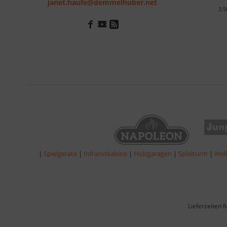
janet.haufe@demmelhuber.net
3.5
|
Spielgeräte
|
Infrarotkabine
|
Holzgaragen
|
Spielturm
|
Wel
Lieferzeiten 