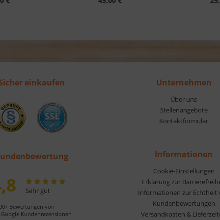
0 €
45,00 €
25
Sicher einkaufen
Unternehmen
Über uns
Stellenangebote
Kontaktformular
Informationen
undenbewertung
Cookie-Einstellungen
,8
Erklärung zur Barrierefreih
Sehr gut
Informationen zur Echtheit
Kundenbewertungen
00+ Bewertungen von
Versandkosten & Lieferzei
Google Kundenrezensionen