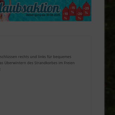
rschlüssen rechts und links für bequemes
das Überwintern des Strandkorbes im Freien
: