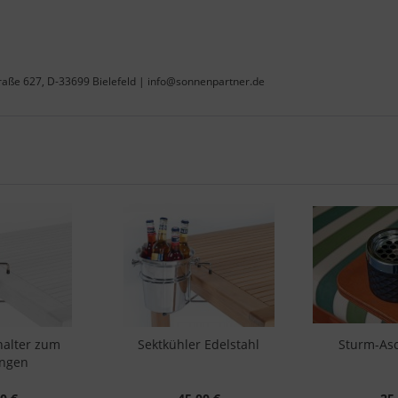
raße 627, D-33699 Bielefeld | info@sonnenpartner.de
halter zum
Sektkühler Edelstahl
Sturm-As
ängen