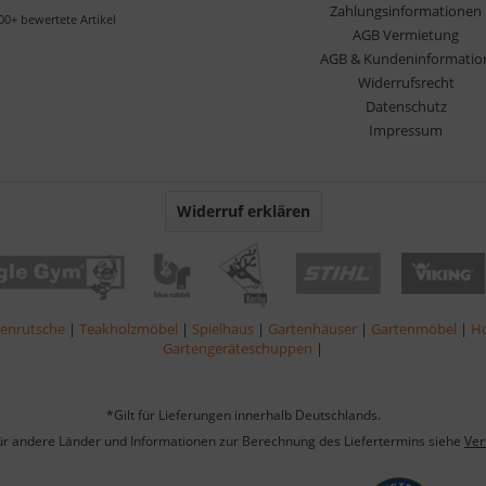
Zahlungsinformationen
00+ bewertete Artikel
AGB Vermietung
AGB & Kundeninformatio
Widerrufsrecht
Datenschutz
Impressum
Widerruf erklären
lenrutsche
|
Teakholzmöbel
|
Spielhaus
|
Gartenhäuser
|
Gartenmöbel
|
Ho
Gartengeräteschuppen
|
*Gilt für Lieferungen innerhalb Deutschlands.
für andere Länder und Informationen zur Berechnung des Liefertermins siehe
Ver