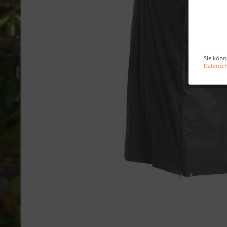
Sie könn
Datensc