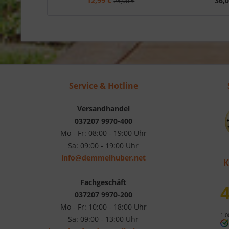
12,99 €
36,0
25,00 €
Service & Hotline
Versandhandel
037207 9970-400
Mo - Fr: 08:00 - 19:00 Uhr
Sa: 09:00 - 19:00 Uhr
info@demmelhuber.net
K
Fachgeschäft
4
037207 9970-200
Mo - Fr: 10:00 - 18:00 Uhr
1.0
Sa: 09:00 - 13:00 Uhr