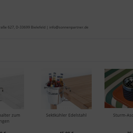
raße 627, D-33699 Bielefeld | info@sonnenpartner.de
halter zum
Sektkühler Edelstahl
Sturm-As
ängen