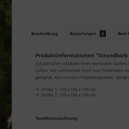
Beschreibung
Bewertungen
0
Best-
Produktinformationen "Strandkorb 
Schutzhüllen schützen Ihren wertvollen Garten-
Lüften. Mit zahlreichen Ösen zum Festbinden be
geeignet. Aus leichtem Polyestergewebe. Geeignet
Größe 1: 130 x 100 x 170 cm
Größe 2: 150 x 100 x 170 cm
Textilkennzeichnung: