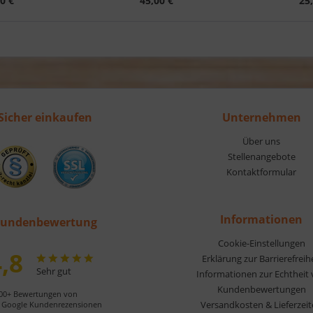
0 €
45,00 €
25
Sicher einkaufen
Unternehmen
Über uns
Stellenangebote
Kontaktformular
Informationen
undenbewertung
Cookie-Einstellungen
,8
Erklärung zur Barrierefreih
Sehr gut
Informationen zur Echtheit
Kundenbewertungen
00+ Bewertungen von
Versandkosten & Lieferzei
Google Kundenrezensionen