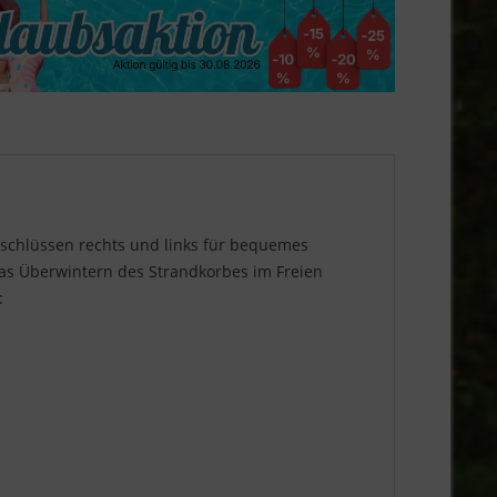
rschlüssen rechts und links für bequemes
das Überwintern des Strandkorbes im Freien
: