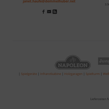
janet.haufe@demmelhuber.net
3.5
|
Spielgeräte
|
Infrarotkabine
|
Holzgaragen
|
Spielturm
|
Wel
Lieferzeiten 