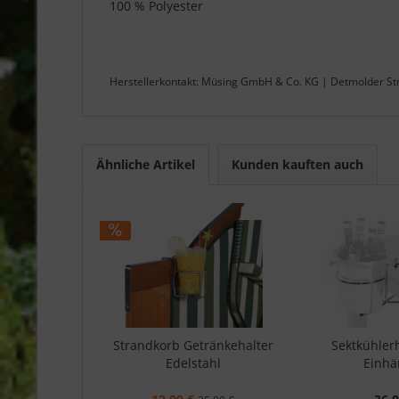
100 % Polyester
Herstellerkontakt: Müsing GmbH & Co. KG | Detmolder St
Ähnliche Artikel
Kunden kauften auch
Strandkorb Getränkehalter
Sektkühler
Edelstahl
Einh